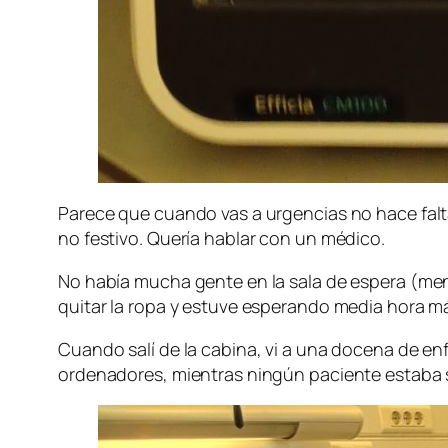
Parece que cuando vas a urgencias no hace falta 
no festivo. Quería hablar con un médico.
No había mucha gente en la sala de espera (me
quitar la ropa y estuve esperando media hora m
Cuando salí de la cabina, vi a una docena de en
ordenadores, mientras ningún paciente estaba 