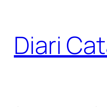
Skip
to
content
Diari Cat