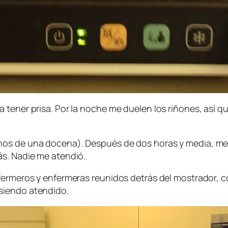
tener prisa. Por la noche me duelen los riñones, así que
nos de una docena). Después de dos horas y media, me
ás. Nadie me atendió.
fermeros y enfermeras reunidos detrás del mostrador, c
siendo atendido.