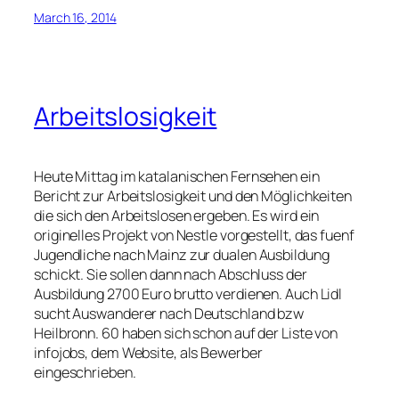
March 16, 2014
Arbeitslosigkeit
Heute Mittag im katalanischen Fernsehen ein
Bericht zur Arbeitslosigkeit und den Möglichkeiten
die sich den Arbeitslosen ergeben. Es wird ein
originelles Projekt von Nestle vorgestellt, das fuenf
Jugendliche nach Mainz zur dualen Ausbildung
schickt. Sie sollen dann nach Abschluss der
Ausbildung 2700 Euro brutto verdienen. Auch Lidl
sucht Auswanderer nach Deutschland bzw
Heilbronn. 60 haben sich schon auf der Liste von
infojobs, dem Website, als Bewerber
eingeschrieben.