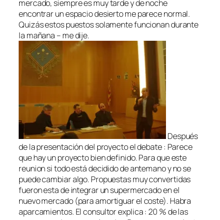
mercado, siempre es muy tarde y de noche
encontrar un espacio desierto me parece normal.
Quizás estos puestos solamente funcionan durante
la mañana – me dije.
Después
de la presentación del proyecto el debate : Parece
que hay un proyecto bien definido. Para que este
reunion si todo está decidido de antemano y no se
puede cambiar algo. Propuestas muy convertidas
fueron esta de integrar un supermercado en el
nuevo mercado (para amortiguar el coste). Habra
aparcamientos. El consultor explica : 20 % de las