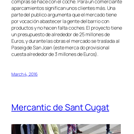
compras se hace con el coche. Para un comerciante
aparcamientos significan unos clientes más. Una
parte del publico argumenta que el mercado tiene
por vocación abastecer la gente del barrio con
productos y no hacen falta coches. El proyecto tiene
un presupuesto de alrededor de 25 millones de
Euros, y durante las obras el mercado se traslada al
Paseig de San Joan (este merca do provisional
cuesta alrededor de 3 millones de Euros).
March 4, 2016
Mercantic de Sant Cugat