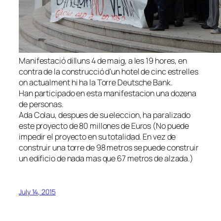
Manifestació dilluns 4 de maig, a les 19 hores, en
contra de la construcció d’un hotel de cinc estrelles
on actualment hi ha la Torre Deutsche Bank.
Han participado en esta manifestacion una dozena
de personas.
Ada Colau, despues de su eleccion, ha paralizado
este proyecto de 80 millones de Euros (No puede
impedir el proyecto en su totalidad. En vez de
construir una torre de 98 metros se puede construir
un edificio de nada mas que 67 metros de alzada.)
July 14, 2015