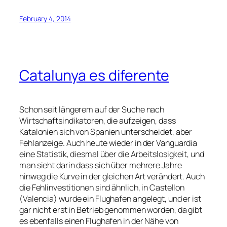
February 4, 2014
Catalunya es diferente
Schon seit längerem auf der Suche nach
Wirtschaftsindikatoren, die aufzeigen, dass
Katalonien sich von Spanien unterscheidet, aber
Fehlanzeige. Auch heute wieder in der Vanguardia
eine Statistik, diesmal über die Arbeitslosigkeit, und
man sieht darin dass sich über mehrere Jahre
hinweg die Kurve in der gleichen Art verändert. Auch
die Fehlinvestitionen sind ähnlich, in Castellon
(Valencia) wurde ein Flughafen angelegt, und er ist
gar nicht erst in Betrieb genommen worden, da gibt
es ebenfalls einen Flughafen in der Nähe von