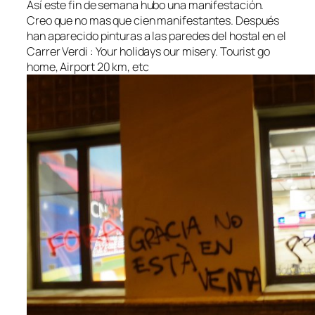
Así este fin de semana hubo una manifestación.
Creo que no mas que cien manifestantes. Después
han aparecido pinturas a las paredes del hostal en el
Carrer Verdi : Your holidays our misery. Tourist go
home, Airport 20 km, etc