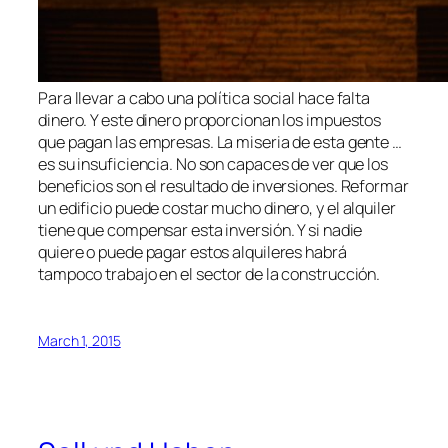
Para llevar a cabo una política social hace falta
dinero. Y este dinero proporcionan los impuestos
que pagan las empresas. La miseria de esta gente …
es su insuficiencia. No son capaces de ver que los
beneficios son el resultado de inversiones. Reformar
un edificio puede costar mucho dinero, y el alquiler
tiene que compensar esta inversión. Y si nadie
quiere o puede pagar estos alquileres habrá
tampoco trabajo en el sector de la construcción.
March 1, 2015