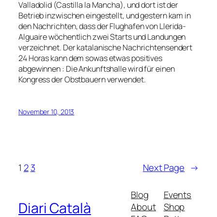
Valladolid (Castilla la Mancha), und dort ist der
Betrieb inzwischen eingestellt, und gestern kam in
den Nachrichten, dass der Flughafen von Llerida-
Alguaire wöchentlich zwei Starts und Landungen
verzeichnet. Der katalanische Nachrichtensendert
24 Horas kann dem sowas etwas positives
abgewinnen : Die Ankunftshalle wird für einen
Kongress der Obstbauern verwendet.
November 10, 2013
1
2
3
Next Page
→
Blog
Events
Diari Català
About
Shop