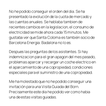
No he podido conseguir el orden del dia. Se ha
presentado la evolución de la cuota de mercado y
las cuentas anuales. Se hablaba tambien de
recientes cambios en la legislacion, el consumo de
electricidad se mide ahora cada 15 minutos. Me
gustaba ver que Santa Coloma es también socio de
Barcelona Energia. Badalona no lo es.
Despues las preguntas de los asistentes. Si hay
indemnizacion para el gran apagon del mes pasado,
problemas aparcar y recargar un coche electrico en
el aparcamiento de una copropiedad, condiciones
especiales para el suministro de una copropiedad.
Me ha molestado que no he podido conseguir una
invitación para una Visita Guiada del Born.
Precisamente este dia he podido ver como habia
una de estas visitas guiadas.