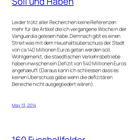
Soll und Haben
Leider trotz aller Recherchen keine Referenzen
mehr für die Artikel die ich vergangene Woche in der
Vanguardia gelesen habe. Demnach gibt es einen
Streit was mit dem Haushaltsüberschuss der Stadt
von ca 140 Millionen Euros getan werden soll.
Wohlgemerkt, die staedtischen Verkehrsbetriebe
haben inwischen ein Defizit von 540 Millionen Euros
angehaeuft (Daraus kann ich schliessen dass es
keinen Überschuss gäbe wenn die defizitären
Bereiche nicht ausgegliedert wären).
May 13, 2014
160 Fussballfelder