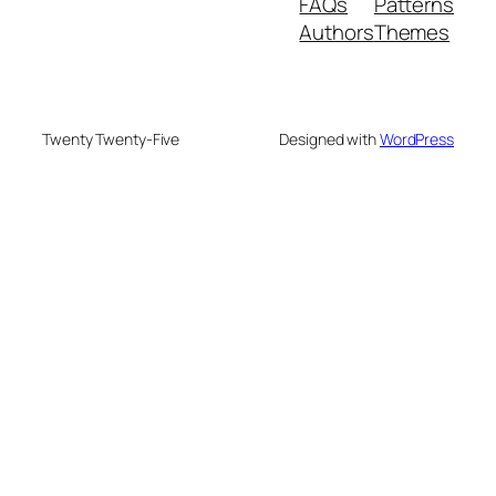
FAQs
Patterns
Authors
Themes
Twenty Twenty-Five
Designed with
WordPress