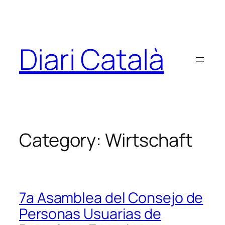
Skip
to
content
Diari Català
Category:
Wirtschaft
7a Asamblea del Consejo de
Personas Usuarias de