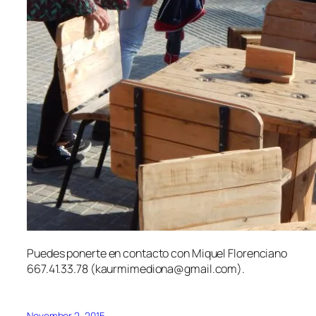
Puedes ponerte en contacto con Miquel Florenciano
667.41.33.78 (kaurmimediona@gmail.com).
November 2, 2015