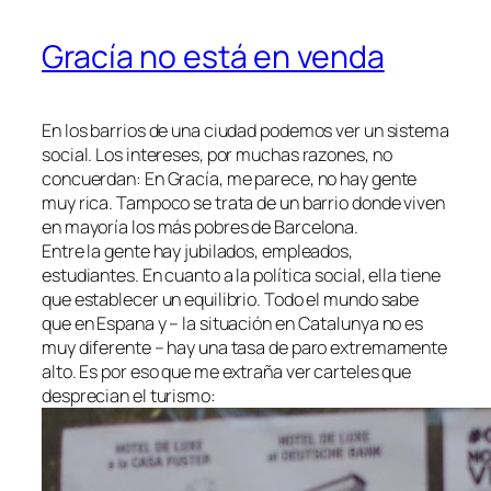
Gracía no está en venda
En los barrios de una ciudad podemos ver un sistema
social. Los intereses, por muchas razones, no
concuerdan: En Gracía, me parece, no hay gente
muy rica. Tampoco se trata de un barrio donde viven
en mayoría los más pobres de Barcelona.
Entre la gente hay jubilados, empleados,
estudiantes. En cuanto a la política social, ella tiene
que establecer un equilibrio. Todo el mundo sabe
que en Espana y – la situación en Catalunya no es
muy diferente – hay una tasa de paro extremamente
alto. Es por eso que me extraña ver carteles que
desprecian el turismo: