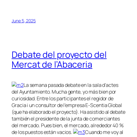
June 5, 2025
Debate del proyecto del
Mercat de l’Abaceria
La semana pasada debate en la sala d’actes
del Ayuntamiento. Mucha gente, yo más bien por
curiosidad. Entre los participantes el regidor de
Gracia i un consultor de l’empresa E-Scentia Global
(que ha elaborado el proyecto). Ha asistido al debate
también el presidente de la junta de comerciantes
del mercado. Pues bien, el mercado, alrededor 40 %
de los puestos están vacios.
Cuando me voy al