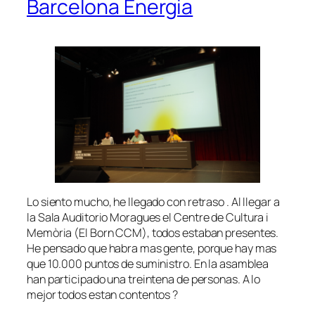
Barcelona Energia
Lo siento mucho, he llegado con retraso . Al llegar a
la Sala Auditorio Moragues el
Centre de Cultura i
Memòria (El Born CCM), todos estaban presentes.
He pensado que habra mas gente, porque hay mas
que 10.000 puntos de suministro. En la asamblea
han participado una treintena de personas. A lo
mejor todos estan contentos ?