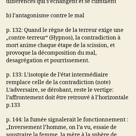
différences qui s’échangent et se cumulent
b) l’antagonisme contre le mal
p. 132: Quand le règne de la terreur exige une
„contre-terreur“ (Hypnos), la contradiction à
mort anime chaque étape de la scission, et
provoque la décomposition du mal,
desagrégation et pourrissement.
p. 133: L’isotopie de l’état intermédiaire
remplace celle de la contradiction (note)
L’adversaire, se dérobant, reste le vertige:
l’affrontement doit être retrouvé à l’horizontale
p.133
p. 144: la fumée signalerait le fonctionnement :
„Inversement l’homme, on l’a vu, essaie de
soustraire la femme, la mère à la sphère de