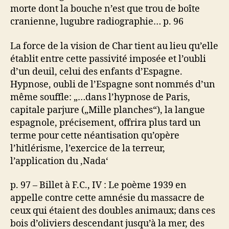
morte dont la bouche n’est que trou de boîte
cranienne, lugubre radiographie… p. 96
La force de la vision de Char tient au lieu qu’elle
établit entre cette passivité imposée et l’oubli
d’un deuil, celui des enfants d’Espagne.
Hypnose, oubli de l’Espagne sont nommés d’un
même souffle: „…dans l’hypnose de Paris,
capitale parjure („Mille planches“), la langue
espagnole, précisement, offrira plus tard un
terme pour cette néantisation qu’opère
l’hitlérisme, l’exercice de la terreur,
l’application du ‚Nada‘
p. 97 – Billet à F.C., IV : Le poème 1939 en
appelle contre cette amnésie du massacre de
ceux qui étaient des doubles animaux; dans ces
bois d’oliviers descendant jusqu’à la mer, des