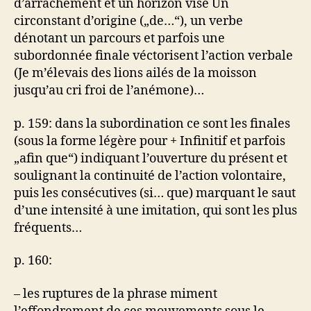
d’arrachement et un horizon visé Un
circonstant d’origine („de…“), un verbe
dénotant un parcours et parfois une
subordonnée finale véctorisent l’action verbale
(Je m’élevais des lions ailés de la moisson
jusqu’au cri froi de l’anémone)…
p. 159: dans la subordination ce sont les finales
(sous la forme légère pour + Infinitif et parfois
„afin que“) indiquant l’ouverture du présent et
soulignant la continuité de l’action volontaire,
puis les consécutives (si… que) marquant le saut
d’une intensité à une imitation, qui sont les plus
fréquents…
p. 160:
– les ruptures de la phrase miment