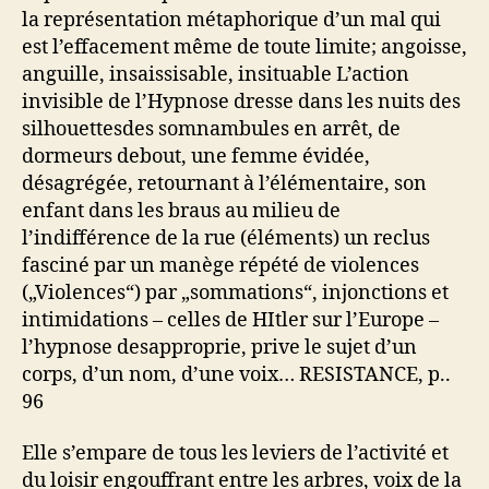
la représentation métaphorique d’un mal qui
est l’effacement même de toute limite; angoisse,
anguille, insaissisable, insituable L’action
invisible de l’Hypnose dresse dans les nuits des
silhouettesdes somnambules en arrêt, de
dormeurs debout, une femme évidée,
désagrégée, retournant à l’élémentaire, son
enfant dans les braus au milieu de
l’indifférence de la rue (éléments) un reclus
fasciné par un manège répété de violences
(„Violences“) par „sommations“, injonctions et
intimidations – celles de HItler sur l’Europe –
l’hypnose desapproprie, prive le sujet d’un
corps, d’un nom, d’une voix… RESISTANCE, p..
96
Elle s’empare de tous les leviers de l’activité et
du loisir engouffrant entre les arbres, voix de la