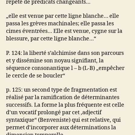
répété de prédicats changeants…
„elle est venue par cette ligne blanche… elle
passa les grèves machinales; elle passa les
cimes éventrées… Elle est venue, cygne sur la
blessure, par cette ligne blanche…“
P. 124: la liberté s’alchimise dans son parcours
et y dissémine son noyau signifiant, la
séquence consonantique l – b (L-B) „empêcher
le cercle de se boucler“
p. 125: un second type de fragmentation est
réalisé par la ramification de déterminantes
successifs. La forme la plus fréquente est celle
d’un vocatif prolongé par cet ‚adjectif
syntaxique“ (Benveniste) qui est relative, qui
permet d’incorporer aux déterminations la