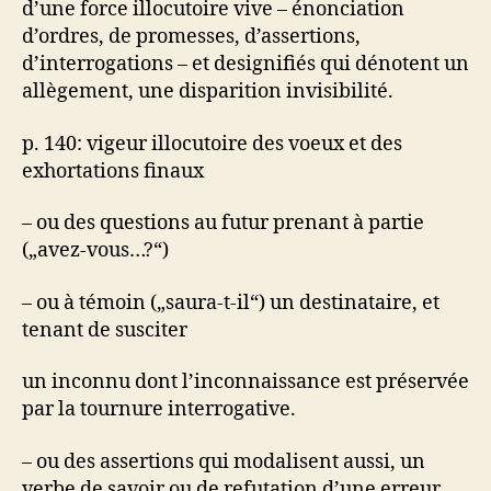
d’une force illocutoire vive – énonciation
d’ordres, de promesses, d’assertions,
d’interrogations – et designifiés qui dénotent un
allègement, une disparition invisibilité.
p. 140: vigeur illocutoire des voeux et des
exhortations finaux
– ou des questions au futur prenant à partie
(„avez-vous…?“)
– ou à témoin („saura-t-il“) un destinataire, et
tenant de susciter
un inconnu dont l’inconnaissance est préservée
par la tournure interrogative.
– ou des assertions qui modalisent aussi, un
verbe de savoir ou de refutation d’une erreur