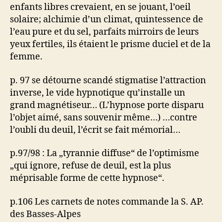
enfants libres crevaient, en se jouant, l’oeil
solaire; alchimie d’un climat, quintessence de
l’eau pure et du sel, parfaits mirroirs de leurs
yeux fertiles, ils étaient le prisme duciel et de la
femme.
p. 97 se détourne scandé stigmatise l’attraction
inverse, le vide hypnotique qu’installe un
grand magnétiseur… (L’hypnose porte disparu
l’objet aimé, sans souvenir même…) …contre
l’oubli du deuil, l’écrit se fait mémorial…
p.97/98 : La „tyrannie diffuse“ de l’optimisme
„qui ignore, refuse de deuil, est la plus
méprisable forme de cette hypnose“.
p.106 Les carnets de notes commande la S. AP.
des Basses-Alpes