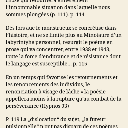
chose qui retournera entièrement
l’innommable situation dans laquelle nous
sommes plongées (p. 111). p. 114
Dès lors aue le monstrueux se concrétise dans
l’histoire, et ne se limite plus au Minotaure d’un
labyrintyhe personnel, resurgit le poème en
prose qui va concentrer, entre 1938 et 1943,
toute la force d’endurance et de résistance dont
le langage est susceptible… p. 115
En un temps qui favorise les retournements et
les renoncements des individus, le
renonciation à visage de lâche » la poésie
appellera moins à la rupture qu’au combat de la
perséverance (Hypnos 93)
P. 119 La „dislocation“ du sujet, „la fureur
pulsionnelle“ n’ont pas disparu de ces poèmes,