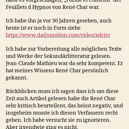
hatte es vorgeschlagen, „Forme et Contenu“ der
Feuillets d Hypnos von René Char war.
Ich habe ihn ja vor 30 Jahren gesehen, auch
heute ist er noch in Form siehe
https://www.dailymotion.com/video/xdcjrs
Ich habe zur Vorbereitung alle möglichen Texte
und Werke der Sekundärlitteratur gelesen.
Jean-Claude Mathieu war da sehr kompetent. Er
hat meines Wissens René Char persönlich
gekannt.
Rückblicken muss ich sagen dass ich um diese
Zeit auch Artikel gelesen habe die René Char
sehr kritisch beurteilent, das heisst negativ, und
insgeheim musste ich diesen Verfassern recht
geben. Ich habe versucht sie zu ignorieren.
Aber irgendwie ging es nicht.