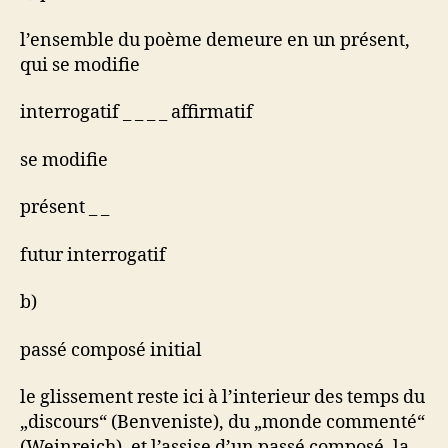
l’ensemble du poème demeure en un présent,
qui se modifie
interrogatif _ _ _ _ affirmatif
se modifie
présent _ _
futur interrogatif
b)
passé composé initial
le glissement reste ici à l’interieur des temps du
„discours“ (Benveniste), du „monde commenté“
(Weinreich), et l’assise d’un passé composé, la