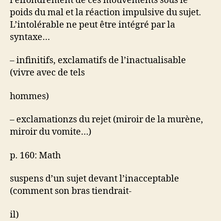
l’effondrement de ces mouvements sous le
poids du mal et la réaction impulsive du sujet.
L’intolérable ne peut être intégré par la
syntaxe…
– infinitifs, exclamatifs de l’inactualisable
(vivre avec de tels
hommes)
– exclamationzs du rejet (miroir de la murène,
miroir du vomite…)
p. 160: Math
suspens d’un sujet devant l’inacceptable
(comment son bras tiendrait-
il)