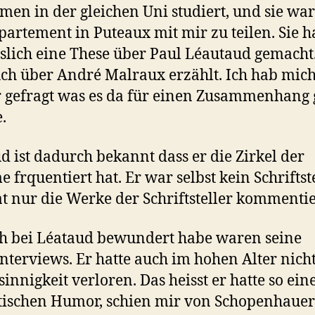
en in der gleichen Uni studiert, und sie war
partement in Puteaux mit mir zu teilen. Sie h
sslich eine These über Paul Léautaud gemacht
ch über André Malraux erzählt. Ich hab mic
gefragt was es da für einen Zusammenhang
.
d ist dadurch bekannt dass er die Zirkel der
 frquentiert hat. Er war selbst kein Schriftst
t nur die Werke der Schriftsteller kommentie
h bei Léataud bewundert habe waren seine
nterviews. Er hatte auch im hohen Alter nich
sinnigkeit verloren. Das heisst er hatte so ein
tischen Humor, schien mir von Schopenhauer