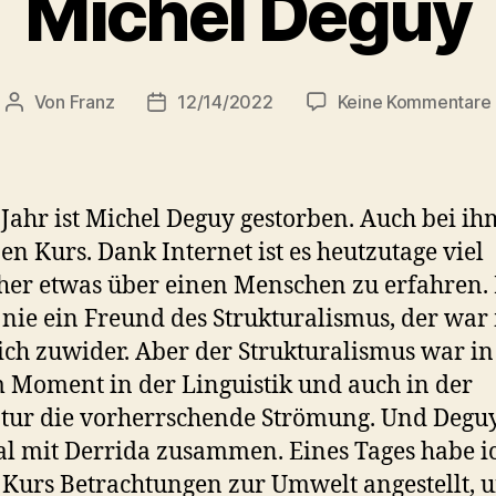
Michel Deguy
Von
Franz
12/14/2022
Keine Kommentare
Beitragsautor
Beitragsdatum
 Jahr ist Michel Deguy gestorben. Auch bei ih
nen Kurs. Dank Internet ist es heutzutage viel
her etwas über einen Menschen zu erfahren. 
 nie ein Freund des Strukturalismus, der war
ich zuwider. Aber der Strukturalismus war in
 Moment in der Linguistik und auch in der
atur die vorherrschende Strömung. Und Degu
 mit Derrida zusammen. Eines Tages habe ic
Kurs Betrachtungen zur Umwelt angestellt, 