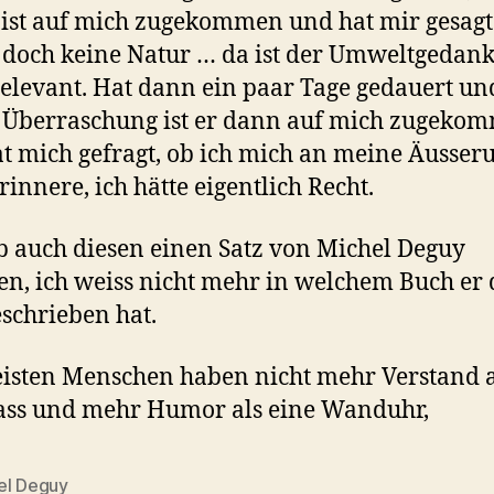
ist auf mich zugekommen und hat mir gesagt 
s doch keine Natur … da ist der Umweltgedan
relevant. Hat dann ein paar Tage gedauert un
 Überraschung ist er dann auf mich zugeko
t mich gefragt, ob ich mich an meine Äusser
rinnere, ich hätte eigentlich Recht.
b auch diesen einen Satz von Michel Deguy
en, ich weiss nicht mehr in welchem Buch er 
eschrieben hat.
isten Menschen haben nicht mehr Verstand a
ss und mehr Humor als eine Wanduhr,
el Deguy
rter