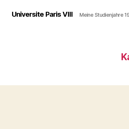
Universite Paris VIII
Meine Studienjahre 1
K