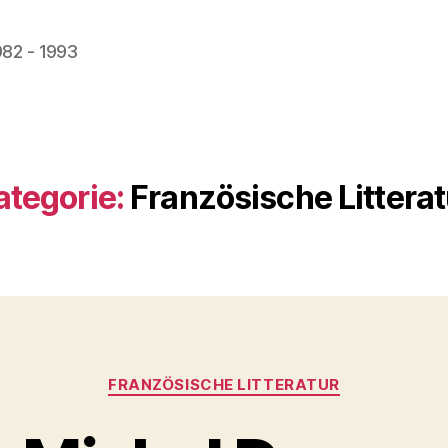
982 - 1993
ategorie:
Französische Litterat
Kategorien
FRANZÖSISCHE LITTERATUR