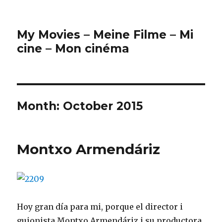
My Movies – Meine Filme – Mi
cine – Mon cinéma
Month:
October 2015
Montxo Armendáriz
Hoy gran día para mi, porque el director i
guionista Montxo Armendáriz i su productora