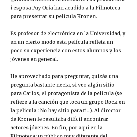
i esposa Puy Oria han acudido a la Filmoteca
para presentar su película Kronen.
Es profesor de electrónica en la Universidad, y
en un cierto modo esta película refleta un
poco su experiencia con estos alumnos y los
jóvenes en general.
He aprovechado para preguntar, quizás una
pregunta bastante necia, si veo algún sitio
para Carlos, el protagonista de la película (se
refiere a la canción que toca un grupo Rock en
la pelicula : No hay sitio para ti…). Al director
de Kronen le resultaba difícil encontrar
actores jóvenes. En fin, por aquí en la
Filmoteca un público muy diferente del