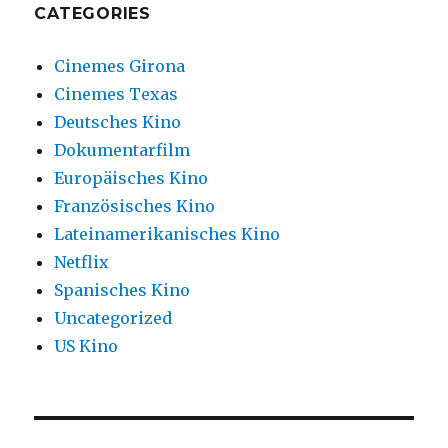
CATEGORIES
Cinemes Girona
Cinemes Texas
Deutsches Kino
Dokumentarfilm
Europäisches Kino
Französisches Kino
Lateinamerikanisches Kino
Netflix
Spanisches Kino
Uncategorized
US Kino