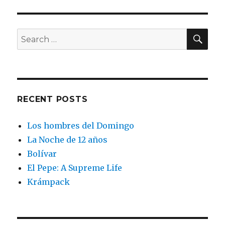
del
Domingo
SEA
Search
for:
RECENT POSTS
Los hombres del Domingo
La Noche de 12 años
Bolívar
El Pepe: A Supreme Life
Krámpack