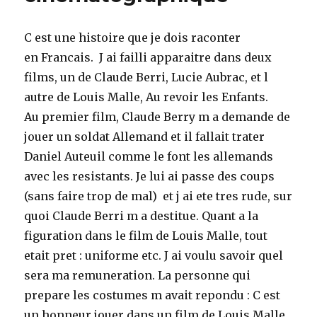
C est une histoire que je dois raconter
en Francais. J ai failli apparaitre dans deux
films, un de Claude Berri, Lucie Aubrac, et l
autre de Louis Malle, Au revoir les Enfants.
Au premier film, Claude Berry m a demande de
jouer un soldat Allemand et il fallait trater
Daniel Auteuil comme le font les allemands
avec les resistants. Je lui ai passe des coups
(sans faire trop de mal) et j ai ete tres rude, sur
quoi Claude Berri m a destitue. Quant a la
figuration dans le film de Louis Malle, tout
etait pret : uniforme etc. J ai voulu savoir quel
sera ma remuneration. La personne qui
prepare les costumes m avait repondu : C est
un honneur jouer dans un film de Louis Malle.