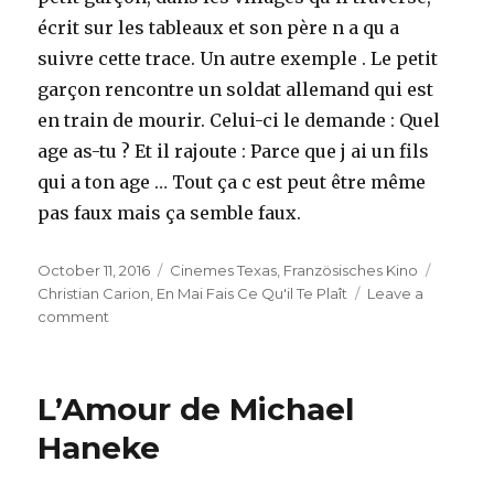
écrit sur les tableaux et son père n a qu a
suivre cette trace. Un autre exemple . Le petit
garçon rencontre un soldat allemand qui est
en train de mourir. Celui-ci le demande : Quel
age as-tu ? Et il rajoute : Parce que j ai un fils
qui a ton age … Tout ça c est peut être même
pas faux mais ça semble faux.
Posted
Categories
Tags
October 11, 2016
Cinemes Texas
,
Französisches Kino
on
Christian Carion
,
En Mai Fais Ce Qu'il Te Plaît
Leave a
on
comment
En
Mai
Fais
L’Amour de Michael
Ce
Qu’il
Haneke
Te
Plaît