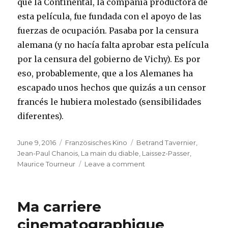
que la Continental, la compañía productora de
esta película, fue fundada con el apoyo de las
fuerzas de ocupación. Pasaba por la censura
alemana (y no hacía falta aprobar esta película
por la censura del gobierno de Vichy). Es por
eso, probablemente, que a los Alemanes ha
escapado unos hechos que quizás a un censor
francés le hubiera molestado (sensibilidades
diferentes).
Posted
Categories
Tags
June 9, 2016
Französisches Kino
Betrand Tavernier
,
on
Jean-Paul Chanois
,
La main du diable
,
Laissez-Passer
,
on
Maurice Tourneur
Leave a comment
Betrand
Tavernier
Ma carriere
cinematographique