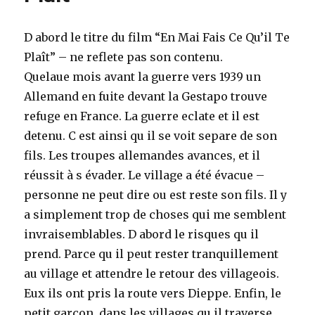
D abord le titre du film “En Mai Fais Ce Qu’il Te
Plaît” – ne reflete pas son contenu.
Quelaue mois avant la guerre vers 1939 un
Allemand en fuite devant la Gestapo trouve
refuge en France. La guerre eclate et il est
detenu. C est ainsi qu il se voit separe de son
fils. Les troupes allemandes avances, et il
réussit à s évader. Le village a été évacue –
personne ne peut dire ou est reste son fils. Il y
a simplement trop de choses qui me semblent
invraisemblables. D abord le risques qu il
prend. Parce qu il peut rester tranquillement
au village et attendre le retour des villageois.
Eux ils ont pris la route vers Dieppe. Enfin, le
petit garçon, dans les villages qu il traverse,