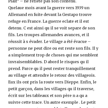
Plaît” – ne reflete pas son contenu.
Quelaue mois avant la guerre vers 1939 un
Allemand en fuite devant la Gestapo trouve
refuge en France. La guerre eclate et il est
detenu. C est ainsi qu il se voit separe de son
fils. Les troupes allemandes avances, et il
réussit à s évader. Le village a été évacue –
personne ne peut dire ou est reste son fils. Il y
a simplement trop de choses qui me semblent
invraisemblables. D abord le risques qu il
prend. Parce qu il peut rester tranquillement
au village et attendre le retour des villageois.
Eux ils ont pris la route vers Dieppe. Enfin, le
petit garçon, dans les villages qu il traverse,
écrit sur les tableaux et son père n a qu a
suivre cette trace. Un autre exemple . Le petit