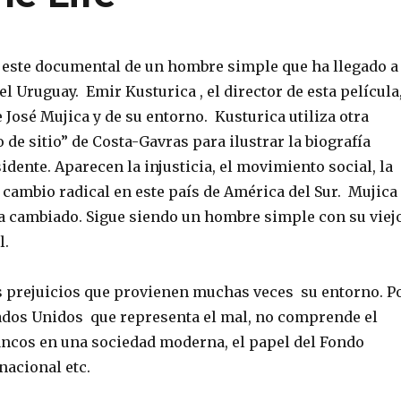
o este documental de un hombre simple que ha llegado a
el Uruguay. Emir Kusturica , el director de esta película
e José Mujica y de su entorno. Kusturica utiliza otra
o de sitio” de Costa-Gavras para ilustrar la biografía
sidente. Aparecen la injusticia, el movimiento social, la
 cambio radical en este país de América del Sur. Mujica
a cambiado. Sigue siendo un hombre simple con su viej
l.
 prejuicios que provienen muchas veces su entorno. P
ados Unidos que representa el mal, no comprende el
ancos en una sociedad moderna, el papel del Fondo
nacional etc.