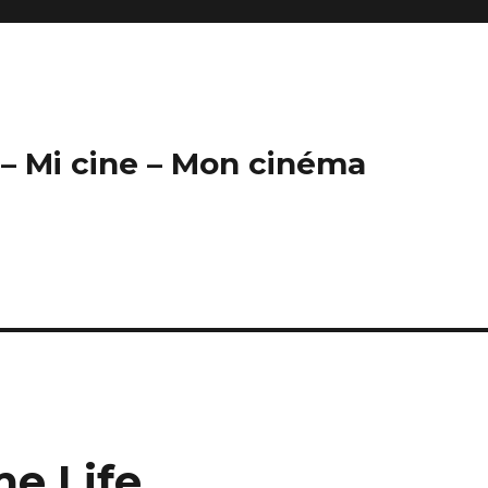
– Mi cine – Mon cinéma
me Life