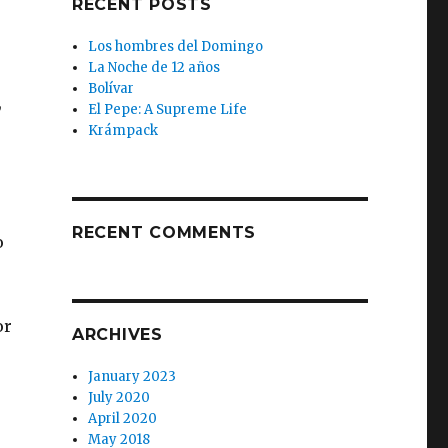
RECENT POSTS
Los hombres del Domingo
La Noche de 12 años
Bolívar
,
El Pepe: A Supreme Life
Krámpack
RECENT COMMENTS
o
or
ARCHIVES
January 2023
July 2020
April 2020
May 2018