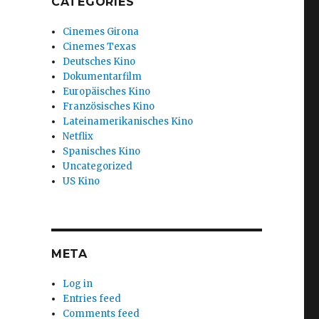
CATEGORIES
Cinemes Girona
Cinemes Texas
Deutsches Kino
Dokumentarfilm
Europäisches Kino
Französisches Kino
Lateinamerikanisches Kino
Netflix
Spanisches Kino
Uncategorized
US Kino
META
Log in
Entries feed
Comments feed