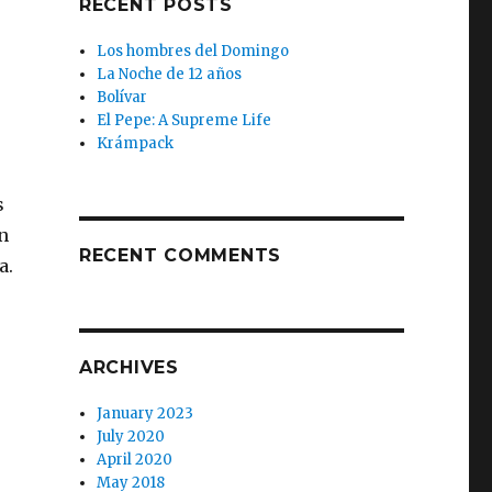
RECENT POSTS
Los hombres del Domingo
La Noche de 12 años
Bolívar
El Pepe: A Supreme Life
Krámpack
s
n
RECENT COMMENTS
a.
ARCHIVES
January 2023
July 2020
April 2020
May 2018