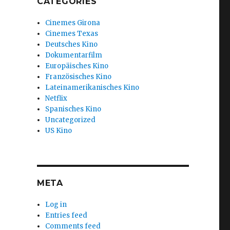
CATEGORIES
Cinemes Girona
Cinemes Texas
Deutsches Kino
Dokumentarfilm
Europäisches Kino
Französisches Kino
Lateinamerikanisches Kino
Netflix
Spanisches Kino
Uncategorized
US Kino
META
Log in
Entries feed
Comments feed