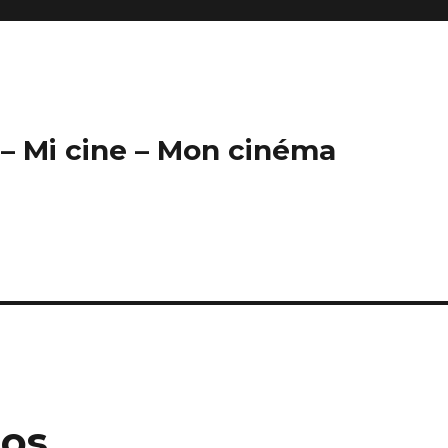
– Mi cine – Mon cinéma
ños