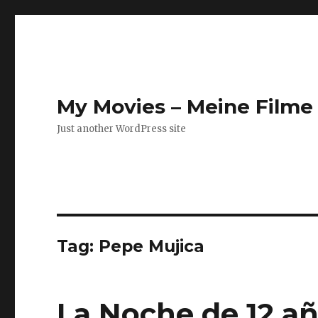
My Movies – Meine Filme 
Just another WordPress site
Tag:
Pepe Mujica
La Noche de 12 a