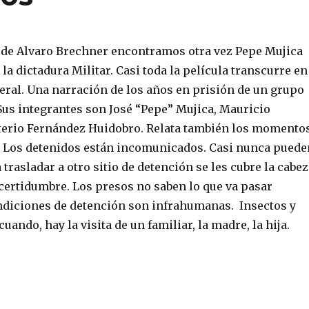
a de Alvaro Brechner encontramos otra vez Pepe Mujica
 la dictadura Militar. Casi toda la película transcurre en
eral. Una narración de los años en prisión de un grupo
us integrantes son José “Pepe” Mujica, Mauricio
terio Fernández Huidobro. Relata también los momento
. Los detenidos están incomunicados. Casi nunca puede
a trasladar a otro sitio de detención se les cubre la cabez
certidumbre. Los presos no saben lo que va pasar
diciones de detención son infrahumanas. Insectos y
cuando, hay la visita de un familiar, la madre, la hija.