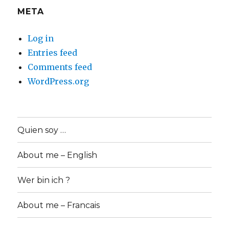
META
Log in
Entries feed
Comments feed
WordPress.org
Quien soy …
About me – English
Wer bin ich ?
About me – Francais