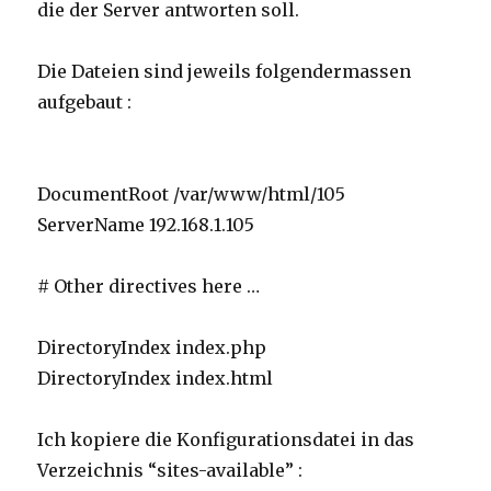
die der Server antworten soll.
Die Dateien sind jeweils folgendermassen
aufgebaut :
DocumentRoot /var/www/html/105
ServerName 192.168.1.105
# Other directives here …
DirectoryIndex index.php
DirectoryIndex index.html
Ich kopiere die Konfigurationsdatei in das
Verzeichnis “sites-available” :