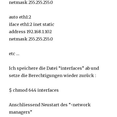
netmask 255.255.255.0
auto eth1:2
iface eth1:2 inet static
address 192.168.1.102
netmask 255.255.255.0
etc …
Ich speichere die Datei “interfaces” ab und
setze die Berechtigungen wieder zurück :
$ chmod 644 interfaces
Anschliessend Neustart des “•network
managers”