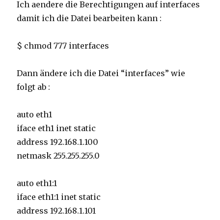
Ich aendere die Berechtigungen auf interfaces
damit ich die Datei bearbeiten kann :
$ chmod 777 interfaces
Dann ändere ich die Datei “interfaces” wie
folgt ab :
auto eth1
iface eth1 inet static
address 192.168.1.100
netmask 255.255.255.0
auto eth1:1
iface eth1:1 inet static
address 192.168.1.101