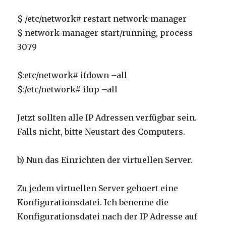
$ /etc/network# restart network-manager
$ network-manager start/running, process
3079
$:etc/network# ifdown –all
$:/etc/network# ifup –all
Jetzt sollten alle IP Adressen verfügbar sein.
Falls nicht, bitte Neustart des Computers.
b) Nun das Einrichten der virtuellen Server.
Zu jedem virtuellen Server gehoert eine
Konfigurationsdatei. Ich benenne die
Konfigurationsdatei nach der IP Adresse auf