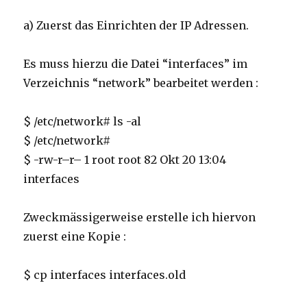
a) Zuerst das Einrichten der IP Adressen.
Es muss hierzu die Datei “interfaces” im
Verzeichnis “network” bearbeitet werden :
$ /etc/network# ls -al
$ /etc/network#
$ -rw-r–r– 1 root root 82 Okt 20 13:04
interfaces
Zweckmässigerweise erstelle ich hiervon
zuerst eine Kopie :
$ cp interfaces interfaces.old