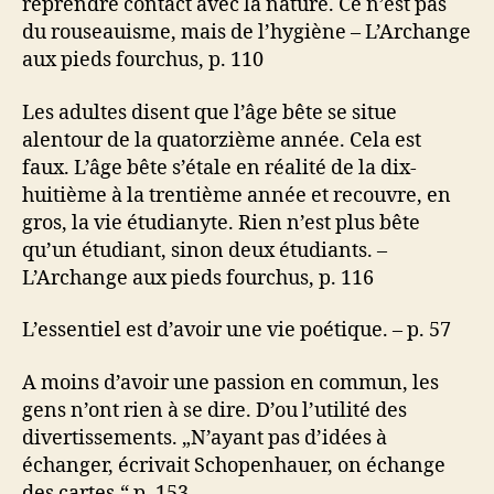
reprendre contact avec la nature. Ce n’est pas
du rouseauisme, mais de l’hygiène – L’Archange
aux pieds fourchus, p. 110
Les adultes disent que l’âge bête se situe
alentour de la quatorzième année. Cela est
faux. L’âge bête s’étale en réalité de la dix-
huitième à la trentième année et recouvre, en
gros, la vie étudianyte. Rien n’est plus bête
qu’un étudiant, sinon deux étudiants. –
L’Archange aux pieds fourchus, p. 116
L’essentiel est d’avoir une vie poétique. – p. 57
A moins d’avoir une passion en commun, les
gens n’ont rien à se dire. D’ou l’utilité des
divertissements. „N’ayant pas d’idées à
échanger, écrivait Schopenhauer, on échange
des cartes.“ p. 153