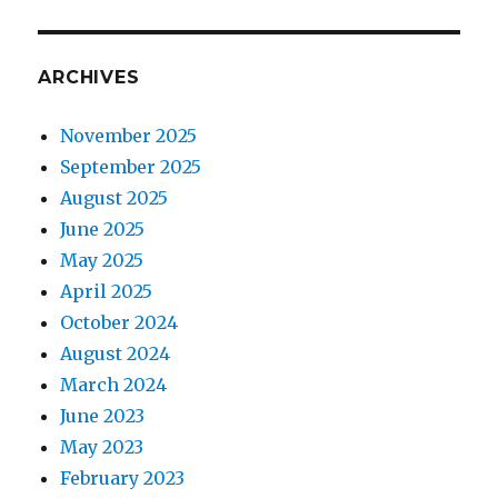
ARCHIVES
November 2025
September 2025
August 2025
June 2025
May 2025
April 2025
October 2024
August 2024
March 2024
June 2023
May 2023
February 2023