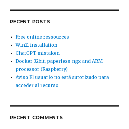
acceder
al
recurso
RECENT POSTS
Free online ressources
Win11 installation
ChatGPT mistaken
Docker 32bit, paperless-ngx and ARM
processor (Raspberry)
Aviso El usuario no está autorizado para
acceder al recurso
RECENT COMMENTS